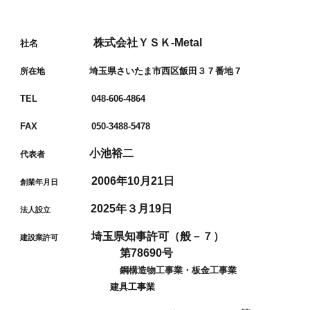
株式会社ＹＳＫ-Metal
社名
埼玉県さいたま市西区飯田３７番地７
所在地
TEL 048-606-4864
FAX 050-3488-5478
小池裕二
代表者
2006年10月21日
創業年月日
2025年３月19日
法人設立
埼玉県知事許可（般－７）
建設業許可
第78690号
鋼構造物工事業・板金工事業
建具工事業