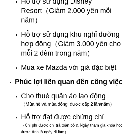
Hỗ trợ sử dụng Disney
Resort
（
Giảm 2.000 yên mỗi
năm
）
Hỗ trợ sử dụng khu nghỉ dưỡng
hợp đồng
（
Giảm 3.000 yên cho
mỗi 2 đêm trong năm
）
Mua xe Mazda với giá đặc biệt
Phúc lợi liên quan đến công việc
Cho thuê quần áo lao động
（
Mùa hè và mùa đông, được cấp 2 lần/năm
）
Hỗ trợ đạt được chứng chỉ
（
Chi phí được chi trả toàn bộ & Ngày tham gia khóa học
được tính là ngày đi làm
）