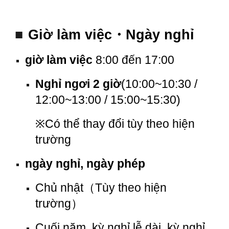
■
Giờ làm việc・Ngày nghỉ
giờ làm việc
8:00 đến 17:00
Nghỉ ngơi 2 giờ
(10:00~10:30 /
12:00~13:00 / 15:00~15:30)
※
Có thể thay đổi tùy theo hiện
trường
ngày nghỉ, ngày phép
Chủ nhật
（
Tùy theo hiện
trường
）
Cuối năm, kỳ nghỉ lễ dài, kỳ nghỉ