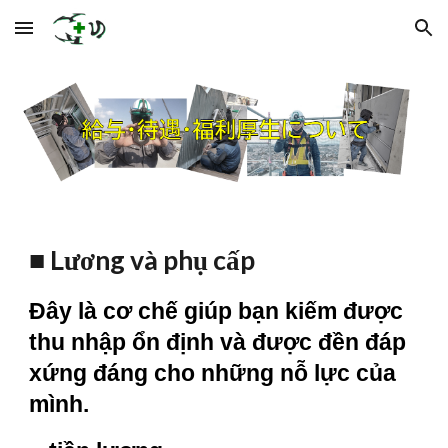
Skip to main content
Skip to navigation
■
Lương và phụ cấp
Đây là cơ chế giúp bạn kiếm được
thu nhập ổn định và được đền đáp
xứng đáng cho những nỗ lực của
mình.