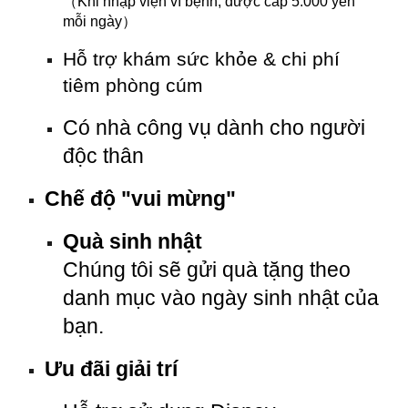
（
Khi nhập viện vì bệnh, được cấp 5.000 yên
mỗi ngày
）
Hỗ trợ khám sức khỏe & chi phí
tiêm phòng cúm
Có nhà công vụ dành cho người
độc thân
Chế độ "vui mừng"
Quà sinh nhật
Chúng tôi sẽ gửi quà tặng theo
danh mục vào ngày sinh nhật của
bạn.
Ưu đãi giải trí